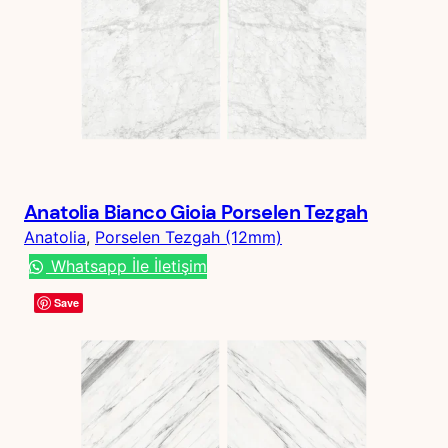
Anatolia Bianco Gioia Porselen Tezgah
Anatolia
, 
Porselen Tezgah (12mm)
Whatsapp İle İletişim
Save