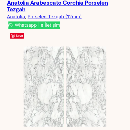
Anatolia Arabescato Corchia Porselen
Tezgah
Anatolia
, 
Porselen Tezgah (12mm)
Whatsapp İle İletişim
Save