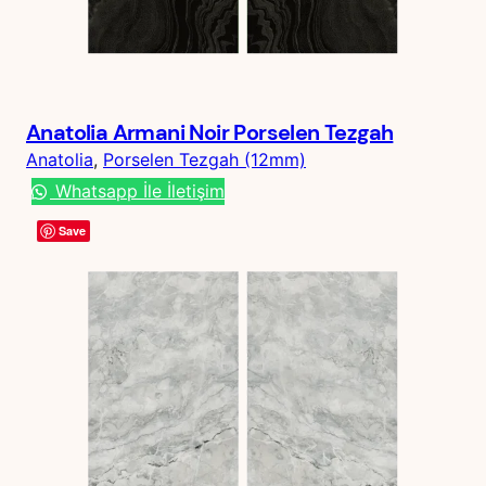
Anatolia Armani Noir Porselen Tezgah
Anatolia
, 
Porselen Tezgah (12mm)
Whatsapp İle İletişim
Save