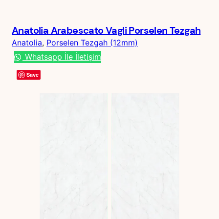
Anatolia Arabescato Vagli Porselen Tezgah
Anatolia
, 
Porselen Tezgah (12mm)
Whatsapp İle İletişim
Save