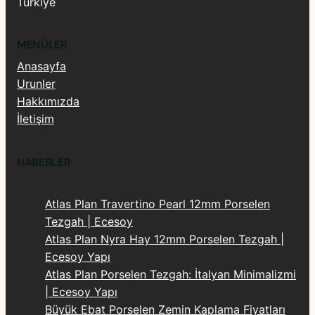
Türkiye
MENÜLER
Anasayfa
Urunler
Hakkımızda
İletişim
HABERLER
Atlas Plan Travertino Pearl 12mm Porselen
Tezgah | Ecesoy
Atlas Plan Nyra Hay 12mm Porselen Tezgah |
Ecesoy Yapı
Atlas Plan Porselen Tezgah: İtalyan Minimalizmi
| Ecesoy Yapı
Büyük Ebat Porselen Zemin Kaplama Fiyatları