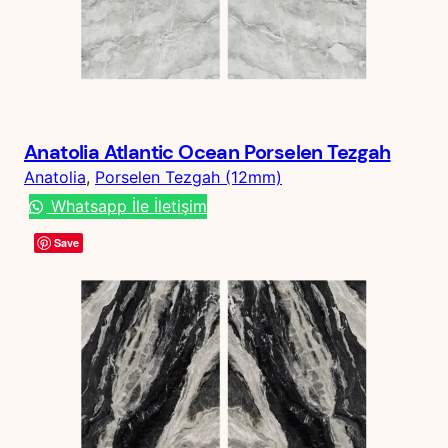
Anatolia Atlantic Ocean Porselen Tezgah
Anatolia
, 
Porselen Tezgah (12mm)
Whatsapp İle İletişim
Save