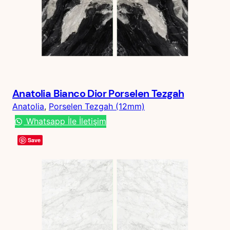
Anatolia Bianco Dior Porselen Tezgah
Anatolia
, 
Porselen Tezgah (12mm)
Whatsapp İle İletişim
Save