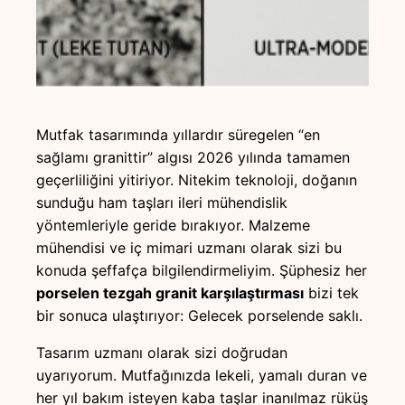
Mutfak tasarımında yıllardır süregelen “en
sağlamı granittir” algısı 2026 yılında tamamen
geçerliliğini yitiriyor. Nitekim teknoloji, doğanın
sunduğu ham taşları ileri mühendislik
yöntemleriyle geride bırakıyor. Malzeme
mühendisi ve iç mimari uzmanı olarak sizi bu
konuda şeffafça bilgilendirmeliyim. Şüphesiz her
porselen tezgah granit karşılaştırması
bizi tek
bir sonuca ulaştırıyor: Gelecek porselende saklı.
Tasarım uzmanı olarak sizi doğrudan
uyarıyorum. Mutfağınızda lekeli, yamalı duran ve
her yıl bakım isteyen kaba taşlar inanılmaz rüküş