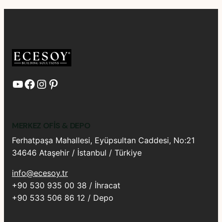
YouTube
Facebook
Instagram
Pinterest
MERKEZ OFIS & DEPO
Ferhatpaşa Mahallesi, Eyüpsultan Caddesi, No:21
34646 Ataşehir / İstanbul / Türkiye
info@ecesoy.tr
+90 530 935 00 38 / İhracat
+90 533 506 86 12 / Depo