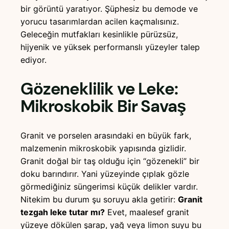
bir görüntü yaratıyor. Şüphesiz bu demode ve
yorucu tasarımlardan acilen kaçmalısınız.
Geleceğin mutfakları kesinlikle pürüzsüz,
hijyenik ve yüksek performanslı yüzeyler talep
ediyor.
Gözeneklilik ve Leke:
Mikroskobik Bir Savaş
Granit ve porselen arasındaki en büyük fark,
malzemenin mikroskobik yapısında gizlidir.
Granit doğal bir taş olduğu için “gözenekli” bir
doku barındırır. Yani yüzeyinde çıplak gözle
görmediğiniz süngerimsi küçük delikler vardır.
Nitekim bu durum şu soruyu akla getirir:
Granit
tezgah leke tutar mı?
Evet, maalesef granit
yüzeye dökülen şarap, yağ veya limon suyu bu