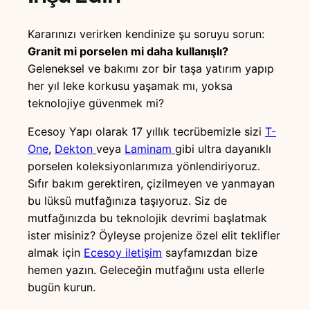
Kararınızı verirken kendinize şu soruyu sorun:
Granit mi porselen mi daha kullanışlı?
Geleneksel ve bakımı zor bir taşa yatırım yapıp
her yıl leke korkusu yaşamak mı, yoksa
teknolojiye güvenmek mi?
Ecesoy Yapı olarak 17 yıllık tecrübemizle sizi
T-
One
,
Dekton
veya
Laminam
gibi ultra dayanıklı
porselen koleksiyonlarımıza yönlendiriyoruz.
Sıfır bakım gerektiren, çizilmeyen ve yanmayan
bu lüksü mutfağınıza taşıyoruz. Siz de
mutfağınızda bu teknolojik devrimi başlatmak
ister misiniz? Öyleyse projenize özel elit teklifler
almak için
Ecesoy iletişim
sayfamızdan bize
hemen yazın. Geleceğin mutfağını usta ellerle
bugün kurun.