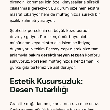
direncini koruması için özel kimyasallarla sürekli
cilalanması gerekiyor. Bu durum size hem ekstra
masraf çıkarıyor hem de mutfağınızda sürekli bir
işçilik zahmeti yaratıyor.
Şüphesiz porselenin en büyük kozu burada
devreye giriyor. Porselen, ömür boyu hiçbir
mühürleme veya ekstra cila işlemine ihtiyaç
duymuyor. Nitekim Ecesoy Yapı olarak size tam
anlamıyla
bakım gerektirmeyen tezgah
konforu
sunuyoruz. Porselen mutfağınızda her zaman ilk
günkü gibi tertemiz ve asil duruyor.
Estetik Kusursuzluk:
Desen Tutarlılığı
Granitte doğadan ne çıkarsa ona razı olursunuz.
Çoğu zaman büyük bir plakanın bir ucu diğer