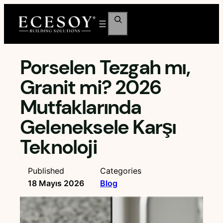
İçeriğe
Ara
geç
Porselen Tezgah mı,
Granit mi? 2026
Mutfaklarında
Geleneksele Karşı
Teknoloji
Published
Categories
18 Mayıs 2026
Blog