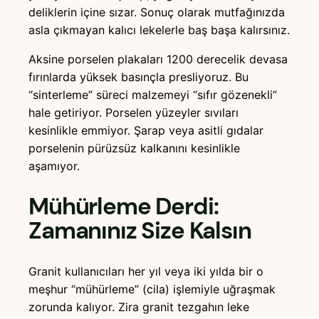
deliklerin içine sızar. Sonuç olarak mutfağınızda
asla çıkmayan kalıcı lekelerle baş başa kalırsınız.
Aksine porselen plakaları 1200 derecelik devasa
fırınlarda yüksek basınçla presliyoruz. Bu
“sinterleme” süreci malzemeyi “sıfır gözenekli”
hale getiriyor. Porselen yüzeyler sıvıları
kesinlikle emmiyor. Şarap veya asitli gıdalar
porselenin pürüzsüz kalkanını kesinlikle
aşamıyor.
Mühürleme Derdi:
Zamanınız Size Kalsın
Granit kullanıcıları her yıl veya iki yılda bir o
meşhur “mühürleme” (cila) işlemiyle uğraşmak
zorunda kalıyor. Zira granit tezgahın leke