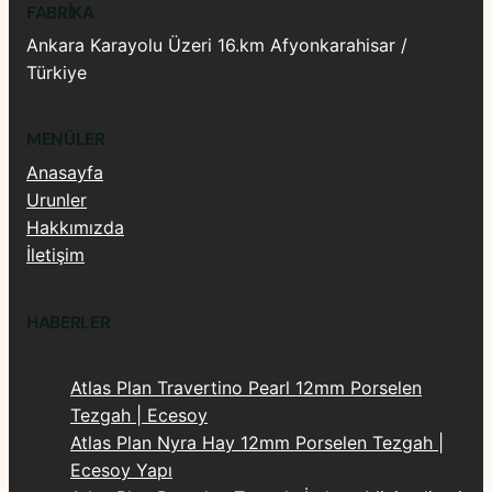
FABRIKA
Ankara Karayolu Üzeri 16.km Afyonkarahisar /
Türkiye
MENÜLER
Anasayfa
Urunler
Hakkımızda
İletişim
HABERLER
Atlas Plan Travertino Pearl 12mm Porselen
Tezgah | Ecesoy
Atlas Plan Nyra Hay 12mm Porselen Tezgah |
Ecesoy Yapı