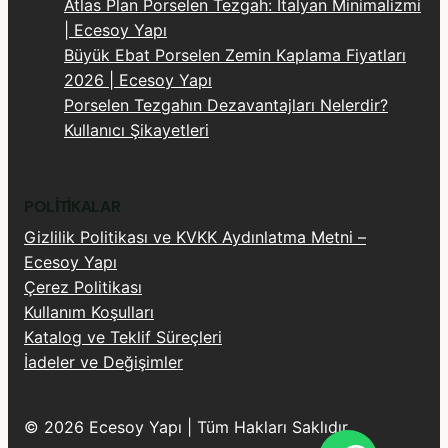
Atlas Plan Porselen Tezgah: İtalyan Minimalizmi
| Ecesoy Yapı
Büyük Ebat Porselen Zemin Kaplama Fiyatları
2026 | Ecesoy Yapı
Porselen Tezgahın Dezavantajları Nelerdir?
Kullanıcı Şikayetleri
POLITIKALAR
Gizlilik Politikası ve KVKK Aydınlatma Metni –
Ecesoy Yapı
Çerez Politikası
Kullanım Koşulları
Katalog ve Teklif Süreçleri
İadeler ve Değişimler
© 2026 Ecesoy Yapı | Tüm Hakları Saklıdır