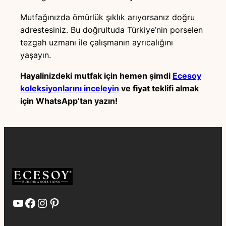
Mutfağınızda ömürlük şıklık arıyorsanız doğru
adrestesiniz. Bu doğrultuda Türkiye’nin porselen
tezgah uzmanı ile çalışmanın ayrıcalığını
yaşayın.
Hayalinizdeki mutfak için hemen şimdi
Ecesoy
koleksiyonlarını inceleyin
ve fiyat teklifi almak
için WhatsApp’tan yazın!
YouTube
Facebook
Instagram
Pinterest