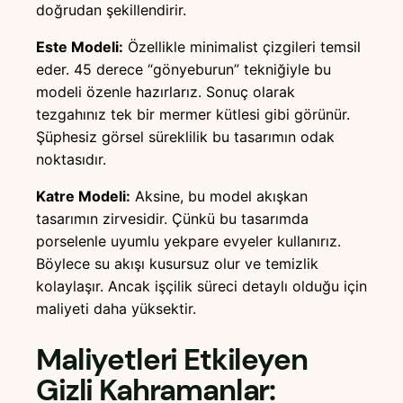
doğrudan şekillendirir.
Este Modeli:
Özellikle minimalist çizgileri temsil
eder. 45 derece “gönyeburun” tekniğiyle bu
modeli özenle hazırlarız. Sonuç olarak
tezgahınız tek bir mermer kütlesi gibi görünür.
Şüphesiz görsel süreklilik bu tasarımın odak
noktasıdır.
Katre Modeli:
Aksine, bu model akışkan
tasarımın zirvesidir. Çünkü bu tasarımda
porselenle uyumlu yekpare evyeler kullanırız.
Böylece su akışı kusursuz olur ve temizlik
kolaylaşır. Ancak işçilik süreci detaylı olduğu için
maliyeti daha yüksektir.
Maliyetleri Etkileyen
Gizli Kahramanlar: