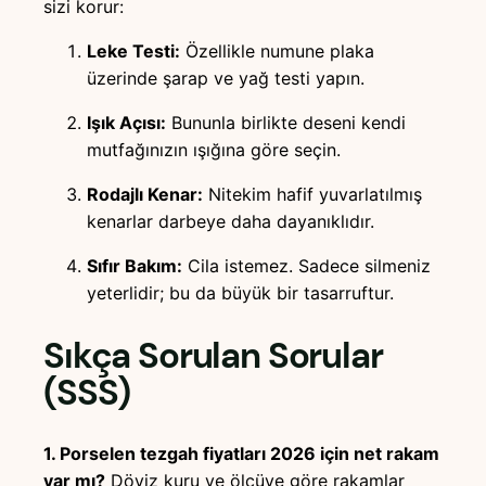
sizi korur:
Leke Testi:
Özellikle numune plaka
üzerinde şarap ve yağ testi yapın.
Işık Açısı:
Bununla birlikte deseni kendi
mutfağınızın ışığına göre seçin.
Rodajlı Kenar:
Nitekim hafif yuvarlatılmış
kenarlar darbeye daha dayanıklıdır.
Sıfır Bakım:
Cila istemez. Sadece silmeniz
yeterlidir; bu da büyük bir tasarruftur.
Sıkça Sorulan Sorular
(SSS)
1. Porselen tezgah fiyatları 2026 için net rakam
var mı?
Döviz kuru ve ölçüye göre rakamlar