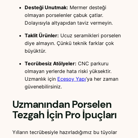
Desteği Unutmak:
Mermer desteği
olmayan porselenler çabuk çatlar.
Dolayısıyla altyapıdan taviz vermeyin.
Taklit Ürünler:
Ucuz seramikleri porselen
diye almayın. Çünkü teknik farklar çok
büyüktür.
Tecrübesiz Atölyeler:
CNC parkuru
olmayan yerlerde hata riski yüksektir.
Uzmanlık için
Ecesoy Yapı
‘ya her zaman
güvenebilirsiniz.
Uzmanından Porselen
Tezgah İçin Pro İpuçları
Yılların tecrübesiyle hazırladığımız bu tüyolar