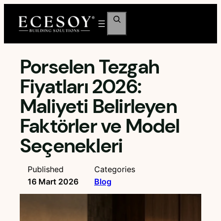
İçeriğe
Ara
geç
Porselen Tezgah
Fiyatları 2026:
Maliyeti Belirleyen
Faktörler ve Model
Seçenekleri
Published
Categories
16 Mart 2026
Blog