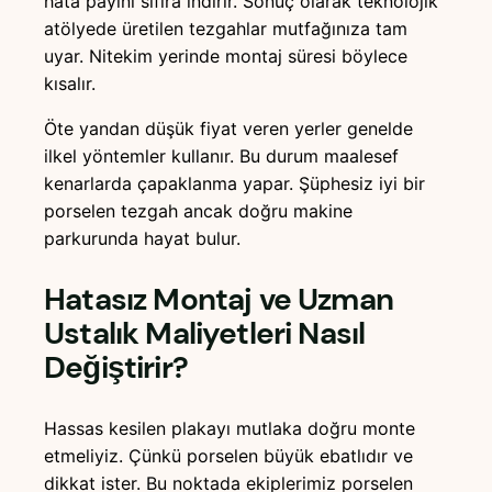
hata payını sıfıra indirir. Sonuç olarak teknolojik
atölyede üretilen tezgahlar mutfağınıza tam
uyar. Nitekim yerinde montaj süresi böylece
kısalır.
Öte yandan düşük fiyat veren yerler genelde
ilkel yöntemler kullanır. Bu durum maalesef
kenarlarda çapaklanma yapar. Şüphesiz iyi bir
porselen tezgah ancak doğru makine
parkurunda hayat bulur.
Hatasız Montaj ve Uzman
Ustalık Maliyetleri Nasıl
Değiştirir?
Hassas kesilen plakayı mutlaka doğru monte
etmeliyiz. Çünkü porselen büyük ebatlıdır ve
dikkat ister. Bu noktada ekiplerimiz porselen