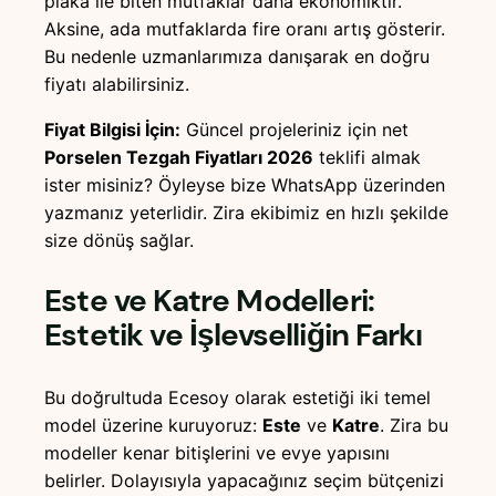
plaka ile biten mutfaklar daha ekonomiktir.
Aksine, ada mutfaklarda fire oranı artış gösterir.
Bu nedenle uzmanlarımıza danışarak en doğru
fiyatı alabilirsiniz.
Fiyat Bilgisi İçin:
Güncel projeleriniz için net
Porselen Tezgah Fiyatları 2026
teklifi almak
ister misiniz? Öyleyse bize WhatsApp üzerinden
yazmanız yeterlidir. Zira ekibimiz en hızlı şekilde
size dönüş sağlar.
Este ve Katre Modelleri:
Estetik ve İşlevselliğin Farkı
Bu doğrultuda Ecesoy olarak estetiği iki temel
model üzerine kuruyoruz:
Este
ve
Katre
. Zira bu
modeller kenar bitişlerini ve evye yapısını
belirler. Dolayısıyla yapacağınız seçim bütçenizi