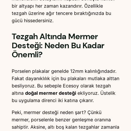
bir altyapı her zaman kazandırır. Özellikle
tezgah üzerine ağır tencere bıraktığınızda bu
gücü hissedersiniz.
Tezgah Altında Mermer
Desteği: Neden Bu Kadar
Önemli?
Porselen plakalar genelde 12mm kalınlığındadır.
Fakat dayanıklılık için bu plakaları mutlaka alttan
besliyoruz. Bu sebeple Ecesoy olarak tezgah
altına
doğal mermer desteği
ekliyoruz. Üstelik
bu uygulama direnci iki katına çıkarır.
Peki, mermer desteği neden şart? Çünkü
mermer, porselenle benzer genleşme oranına
sahiptir. Aksine, altı boş kalan tezgahlar zamanla