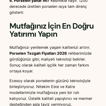
6. Porselen yanar mı?
Kesinlikle hayır. 1200
derecede üretilen porselen ısıya tam direnç
gösterir.
Mutfağınız İçin En Doğru
Yatırımı Yapın
Mutfağınızı yenilemek yaşam kalitenizi artırır.
Porselen Tezgah Fiyatları 2026
rehberimizde
gördüğünüz gibi; maliyeti teknoloji belirler.
Sonuç olarak kaliteli işçilik her zaman farkını
ortaya koyar.
Ecesoy olarak porselenin gücünü teknolojiyle
birleştiriyoruz. Nitekim Este ve Katre
modellerimizle mutfağınıza yeni bir ruh
katıyoruz. Üstelik kaliteli yapıştırıcı ve mermer
desteğinden asla taviz vermiyoruz.