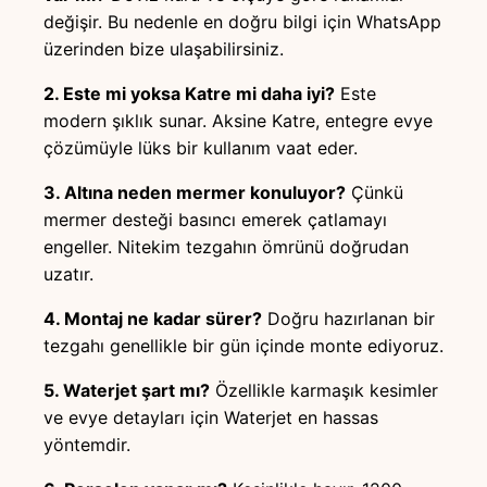
değişir. Bu nedenle en doğru bilgi için WhatsApp
üzerinden bize ulaşabilirsiniz.
2. Este mi yoksa Katre mi daha iyi?
Este
modern şıklık sunar. Aksine Katre, entegre evye
çözümüyle lüks bir kullanım vaat eder.
3. Altına neden mermer konuluyor?
Çünkü
mermer desteği basıncı emerek çatlamayı
engeller. Nitekim tezgahın ömrünü doğrudan
uzatır.
4. Montaj ne kadar sürer?
Doğru hazırlanan bir
tezgahı genellikle bir gün içinde monte ediyoruz.
5. Waterjet şart mı?
Özellikle karmaşık kesimler
ve evye detayları için Waterjet en hassas
yöntemdir.