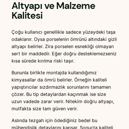
Altyapı ve Malzeme
Kalitesi
Çoğu kullanıcı genellikle sadece yüzeydeki taşa
odaklanır. Oysa porselenin ömrünü altındaki gizli
altyapı belirler. Zira porselen esnekliği olmayan
sert bir maddedir. Eğer doğru desteklemezseniz
kısa sürede kırılma riski taşır.
Bununla birlikte montajda kullandığımız
kimyasallar da ömrü belirler. Örneğin kaliteli
yapıştırıcılar sızdırmazlık sorunlarını tamamen
çözer. Bu tip detaylardan kaçınmak ise size
uzun vadede zarar verir. Nitekim doğru altyapı,
mutfakta size tam güven verir.
Aslında tezgah için ödediğiniz bedel bu
mühendislik detaylarını kapsar. Sonuçta kaliteli