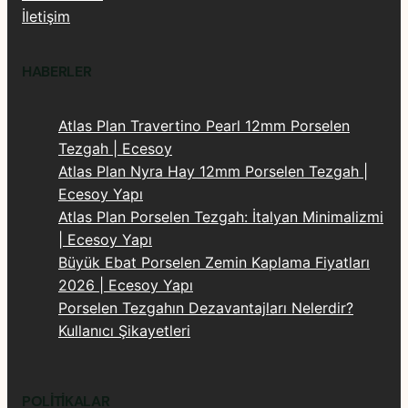
İletişim
HABERLER
Atlas Plan Travertino Pearl 12mm Porselen
Tezgah | Ecesoy
Atlas Plan Nyra Hay 12mm Porselen Tezgah |
Ecesoy Yapı
Atlas Plan Porselen Tezgah: İtalyan Minimalizmi
| Ecesoy Yapı
Büyük Ebat Porselen Zemin Kaplama Fiyatları
2026 | Ecesoy Yapı
Porselen Tezgahın Dezavantajları Nelerdir?
Kullanıcı Şikayetleri
POLITIKALAR