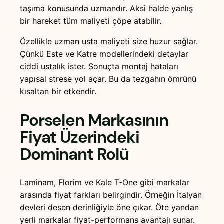
taşıma konusunda uzmandır. Aksi halde yanlış
bir hareket tüm maliyeti çöpe atabilir.
Özellikle uzman usta maliyeti size huzur sağlar.
Çünkü Este ve Katre modellerindeki detaylar
ciddi ustalık ister. Sonuçta montaj hataları
yapısal strese yol açar. Bu da tezgahın ömrünü
kısaltan bir etkendir.
Porselen Markasının
Fiyat Üzerindeki
Dominant Rolü
Laminam, Florim ve Kale T-One gibi markalar
arasında fiyat farkları belirgindir. Örneğin İtalyan
devleri desen derinliğiyle öne çıkar. Öte yandan
yerli markalar fiyat-performans avantajı sunar.