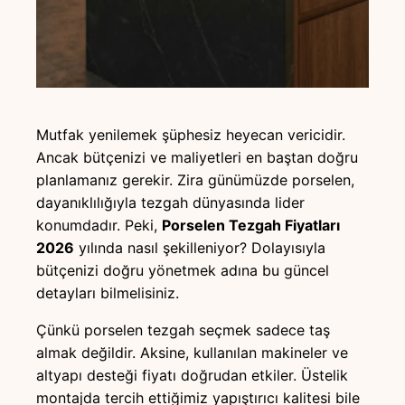
Mutfak yenilemek şüphesiz heyecan vericidir.
Ancak bütçenizi ve maliyetleri en baştan doğru
planlamanız gerekir. Zira günümüzde porselen,
dayanıklılığıyla tezgah dünyasında lider
konumdadır. Peki,
Porselen Tezgah Fiyatları
2026
yılında nasıl şekilleniyor? Dolayısıyla
bütçenizi doğru yönetmek adına bu güncel
detayları bilmelisiniz.
Çünkü porselen tezgah seçmek sadece taş
almak değildir. Aksine, kullanılan makineler ve
altyapı desteği fiyatı doğrudan etkiler. Üstelik
montajda tercih ettiğimiz yapıştırıcı kalitesi bile