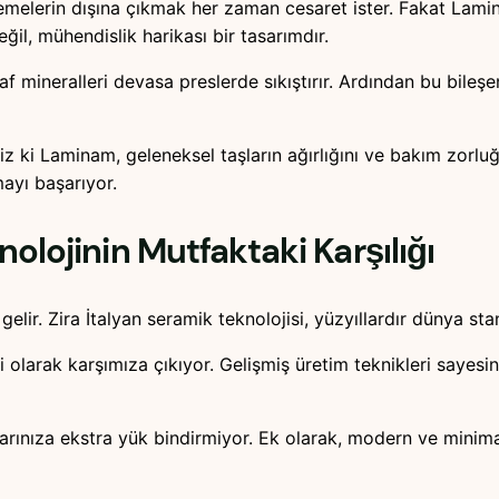
emelerin dışına çıkmak her zaman cesaret ister. Fakat Lamina
il, mühendislik harikası bir tasarımdır.
 mineralleri devasa preslerde sıkıştırır. Ardından bu bileşe
esiz ki Laminam, geleneksel taşların ağırlığını ve bakım zor
ayı başarıyor.
knolojinin Mutfaktaki Karşılığı
 gelir. Zira İtalyan seramik teknolojisi, yüzyıllardır dünya s
larak karşımıza çıkıyor. Gelişmiş üretim teknikleri sayesin
ınıza ekstra yük bindirmiyor. Ek olarak, modern ve minimalis