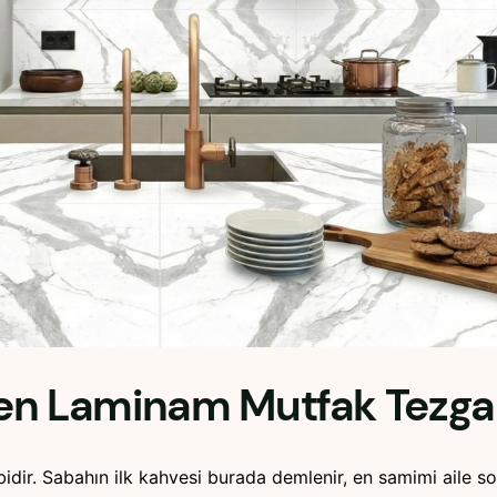
n Laminam Mutfak Tezgahı
bidir. Sabahın ilk kahvesi burada demlenir, en samimi aile so