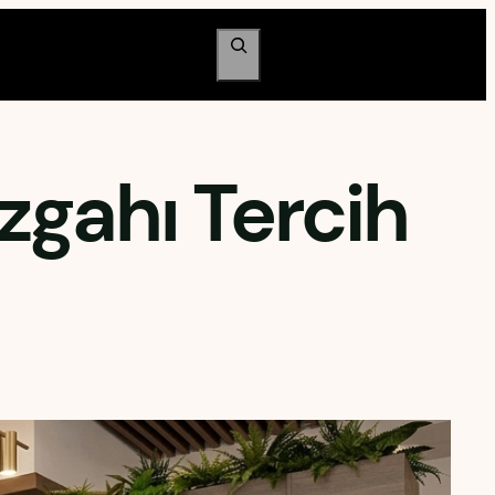
Ara
gahı Tercih