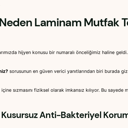
!
: Neden Laminam Mutfak T
larımızda hijyen konusu bir numaralı önceliğimiz haline geld
niz?
sorusunun en güven verici yanıtlarından biri burada g
in içine sızmasını fiziksel olarak imkansız kılıyor. Bu sayede
i Kusursuz Anti-Bakteriyel Koru