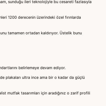
m, sunduğu ileri teknolojiyle bu cesareti fazlasıyla
nleri 1200 derecenin üzerindeki özel fırınlarda
luğunu tamamen ortadan kaldırıyor. Üstelik bunu
tandartlarını belirlemeye devam ediyor.
de plakaları ultra ince ama bir o kadar da güçlü
t mutfak tasarımları için aradığınız o zarif profili