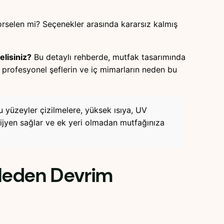
orselen mi? Seçenekler arasında kararsız kalmış
lisiniz?
Bu detaylı rehberde, mutfak tasarımında
e profesyonel şeflerin ve iç mimarların neden bu
u yüzeyler çizilmelere, yüksek ısıya, UV
 hijyen sağlar ve ek yeri olmadan mutfağınıza
Neden Devrim