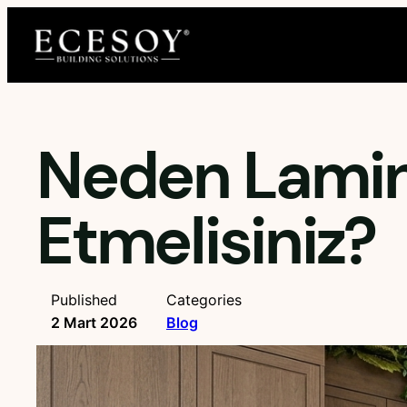
İçeriğe
geç
Neden Lamin
Etmelisiniz?
Published
Categories
2 Mart 2026
Blog