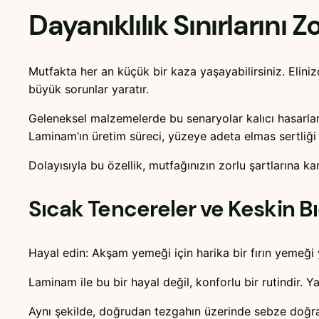
Dayanıklılık Sınırlarını
Mutfakta her an küçük bir kaza yaşayabilirsiniz. Eliniz
büyük sorunlar yaratır.
Geleneksel malzemelerde bu senaryolar kalıcı hasarlar
Laminam’ın üretim süreci, yüzeye adeta elmas sertliği 
Dolayısıyla bu özellik, mutfağınızın zorlu şartlarına k
Sıcak Tencereler ve Keskin Bı
Hayal edin: Akşam yemeği için harika bir fırın yemeğ
Laminam ile bu bir hayal değil, konforlu bir rutindir.
Aynı şekilde, doğrudan tezgahın üzerinde sebze doğra