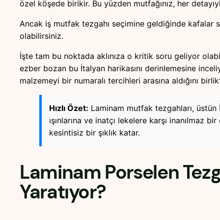
özel köşede birikir. Bu yüzden mutfağınız, her detayıy
Ancak iş mutfak tezgahı seçimine geldiğinde kafalar s
olabilirsiniz.
İşte tam bu noktada aklınıza o kritik soru geliyor olab
ezber bozan bu İtalyan harikasını derinlemesine inceli
malzemeyi bir numaralı tercihleri arasına aldığını birli
Hızlı Özet:
Laminam mutfak tezgahları, üstün İt
ışınlarına ve inatçı lekelere karşı inanılmaz b
kesintisiz bir şıklık katar.
Laminam Porselen Tezg
Yaratıyor?