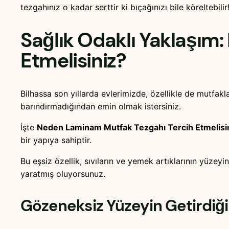
tezgahınız o kadar serttir ki bıçağınızı bile köreltebilir
Sağlık Odaklı Yaklaşım
Etmelisiniz?
Bilhassa son yıllarda evlerimizde, özellikle de mutfak
barındırmadığından emin olmak istersiniz.
İşte
Neden Laminam Mutfak Tezgahı Tercih Etmelisi
bir yapıya sahiptir.
Bu eşsiz özellik, sıvıların ve yemek artıklarının yüzey
yaratmış oluyorsunuz.
Gözeneksiz Yüzeyin Getirdiğ