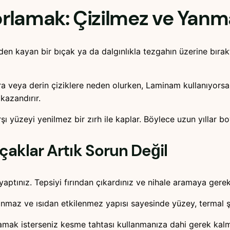
 Zorlamak: Çizilmez ve Yanm
den kayan bir bıçak ya da dalgınlıkla tezgahın üzerine bırak
a veya derin çiziklere neden olurken, Laminam kullanıyorsanı
kazandırır.
arşı yüzeyi yenilmez bir zırh ile kaplar. Böylece uzun yılla
çaklar Artık Sorun Değil
i yaptınız. Tepsiyi fırından çıkardınız ve nihale aramaya g
 Yanmaz ve ısıdan etkilenmez yapısı sayesinde yüzey, termal 
mak isterseniz kesme tahtası kullanmanıza dahi gerek kalma