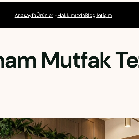
Anasayfa
Ürünler
Hakkımızda
Blog
İletişim
am Mutfak Tez