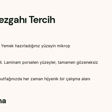
ezgahı Tercih
i. Yemek hazırladığınız yüzeyin mikrop
izli. Laminam porselen yüzeyler, tamamen gözeneksiz
 mutfağınızda her zaman hijyenik bir çalışma alanı
ma