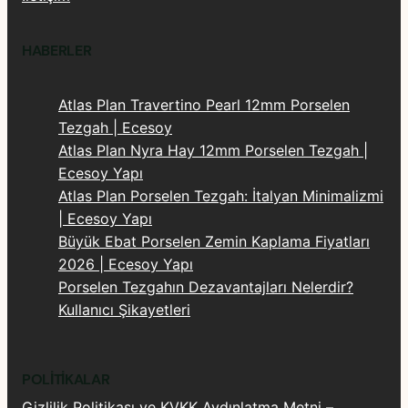
HABERLER
Atlas Plan Travertino Pearl 12mm Porselen
Tezgah | Ecesoy
Atlas Plan Nyra Hay 12mm Porselen Tezgah |
Ecesoy Yapı
Atlas Plan Porselen Tezgah: İtalyan Minimalizmi
| Ecesoy Yapı
Büyük Ebat Porselen Zemin Kaplama Fiyatları
2026 | Ecesoy Yapı
Porselen Tezgahın Dezavantajları Nelerdir?
Kullanıcı Şikayetleri
POLITIKALAR
Gizlilik Politikası ve KVKK Aydınlatma Metni –