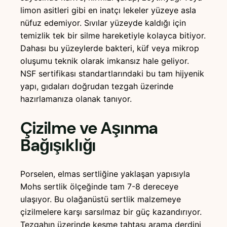
limon asitleri gibi en inatçı lekeler yüzeye asla
nüfuz edemiyor. Sıvılar yüzeyde kaldığı için
temizlik tek bir silme hareketiyle kolayca bitiyor.
Dahası bu yüzeylerde bakteri, küf veya mikrop
oluşumu teknik olarak imkansız hale geliyor.
NSF sertifikası standartlarındaki bu tam hijyenik
yapı, gıdaları doğrudan tezgah üzerinde
hazırlamanıza olanak tanıyor.
Çizilme ve Aşınma
Bağışıklığı
Porselen, elmas sertliğine yaklaşan yapısıyla
Mohs sertlik ölçeğinde tam 7-8 dereceye
ulaşıyor. Bu olağanüstü sertlik malzemeye
çizilmelere karşı sarsılmaz bir güç kazandırıyor.
Tezgahın üzerinde kesme tahtası arama derdini