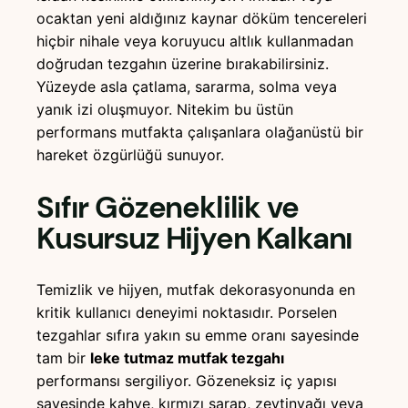
ocaktan yeni aldığınız kaynar döküm tencereleri
hiçbir nihale veya koruyucu altlık kullanmadan
doğrudan tezgahın üzerine bırakabilirsiniz.
Yüzeyde asla çatlama, sararma, solma veya
yanık izi oluşmuyor. Nitekim bu üstün
performans mutfakta çalışanlara olağanüstü bir
hareket özgürlüğü sunuyor.
Sıfır Gözeneklilik ve
Kusursuz Hijyen Kalkanı
Temizlik ve hijyen, mutfak dekorasyonunda en
kritik kullanıcı deneyimi noktasıdır. Porselen
tezgahlar sıfıra yakın su emme oranı sayesinde
tam bir
leke tutmaz mutfak tezgahı
performansı sergiliyor. Gözeneksiz iç yapısı
sayesinde kahve, kırmızı şarap, zeytinyağı veya