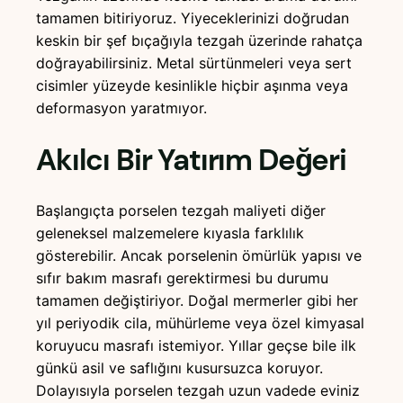
tamamen bitiriyoruz. Yiyeceklerinizi doğrudan
keskin bir şef bıçağıyla tezgah üzerinde rahatça
doğrayabilirsiniz. Metal sürtünmeleri veya sert
cisimler yüzeyde kesinlikle hiçbir aşınma veya
deformasyon yaratmıyor.
Akılcı Bir Yatırım Değeri
Başlangıçta porselen tezgah maliyeti diğer
geleneksel malzemelere kıyasla farklılık
gösterebilir. Ancak porselenin ömürlük yapısı ve
sıfır bakım masrafı gerektirmesi bu durumu
tamamen değiştiriyor. Doğal mermerler gibi her
yıl periyodik cila, mühürleme veya özel kimyasal
koruyucu masrafı istemiyor. Yıllar geçse bile ilk
günkü asil ve saflığını kusursuzca koruyor.
Dolayısıyla porselen tezgah uzun vadede eviniz