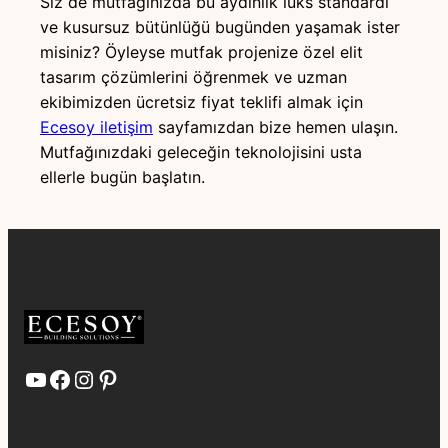
Siz de mutfağınızda bu aydınlık lüks standardı
ve kusursuz bütünlüğü bugünden yaşamak ister
misiniz? Öyleyse mutfak projenize özel elit
tasarım çözümlerini öğrenmek ve uzman
ekibimizden ücretsiz fiyat teklifi almak için
Ecesoy iletişim
sayfamızdan bize hemen ulaşın.
Mutfağınızdaki geleceğin teknolojisini usta
ellerle bugün başlatın.
YouTube
Facebook
Instagram
Pinterest