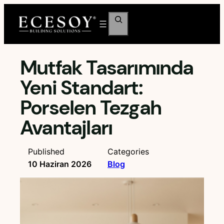
İçeriğe
Ara
geç
Mutfak Tasarımında
Yeni Standart:
Porselen Tezgah
Avantajları
Published
Categories
10 Haziran 2026
Blog