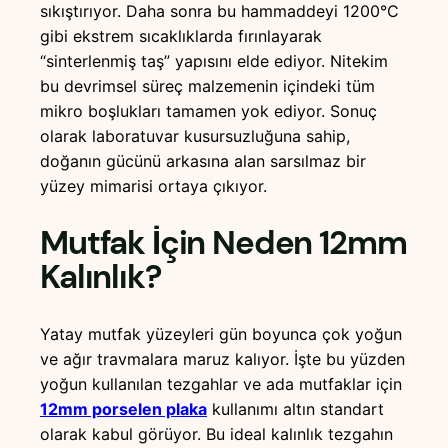
sıkıştırıyor. Daha sonra bu hammaddeyi 1200°C
gibi ekstrem sıcaklıklarda fırınlayarak
“sinterlenmiş taş” yapısını elde ediyor. Nitekim
bu devrimsel süreç malzemenin içindeki tüm
mikro boşlukları tamamen yok ediyor. Sonuç
olarak laboratuvar kusursuzluğuna sahip,
doğanın gücünü arkasına alan sarsılmaz bir
yüzey mimarisi ortaya çıkıyor.
Mutfak İçin Neden 12mm
Kalınlık?
Yatay mutfak yüzeyleri gün boyunca çok yoğun
ve ağır travmalara maruz kalıyor. İşte bu yüzden
yoğun kullanılan tezgahlar ve ada mutfaklar için
12mm porselen plaka
kullanımı altın standart
olarak kabul görüyor. Bu ideal kalınlık tezgahın