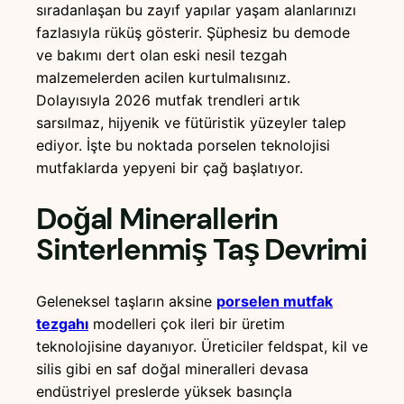
sıradanlaşan bu zayıf yapılar yaşam alanlarınızı
fazlasıyla rüküş gösterir. Şüphesiz bu demode
ve bakımı dert olan eski nesil tezgah
malzemelerden acilen kurtulmalısınız.
Dolayısıyla 2026 mutfak trendleri artık
sarsılmaz, hijyenik ve fütüristik yüzeyler talep
ediyor. İşte bu noktada porselen teknolojisi
mutfaklarda yepyeni bir çağ başlatıyor.
Doğal Minerallerin
Sinterlenmiş Taş Devrimi
Geleneksel taşların aksine
porselen mutfak
tezgahı
modelleri çok ileri bir üretim
teknolojisine dayanıyor. Üreticiler feldspat, kil ve
silis gibi en saf doğal mineralleri devasa
endüstriyel preslerde yüksek basınçla