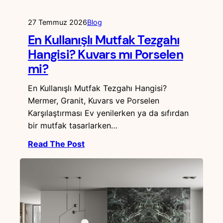
27 Temmuz 2026
Blog
En Kullanışlı Mutfak Tezgahı
Hangisi? Kuvars mı Porselen
mi?
En Kullanışlı Mutfak Tezgahı Hangisi?
Mermer, Granit, Kuvars ve Porselen
Karşılaştırması Ev yenilerken ya da sıfırdan
bir mutfak tasarlarken…
Read The Post