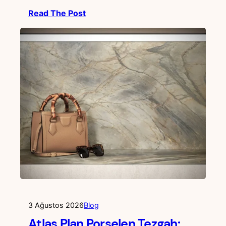
Read The Post
3 Ağustos 2026
Blog
Atlas Plan Porselen Tezgah: