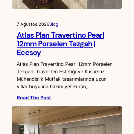
7 Ağustos 2026
Blog
Atlas Plan Travertino Pearl
12mm Porselen Tezgah |
Ecesoy
Atlas Plan Travertino Pearl 12mm Porselen
Tezgah: Traverten Estetiği ve Kusursuz
Mühendislik Mutfak tasarımlarında uzun
yıllar boyunca hakimiyet kuran,…
Read The Post