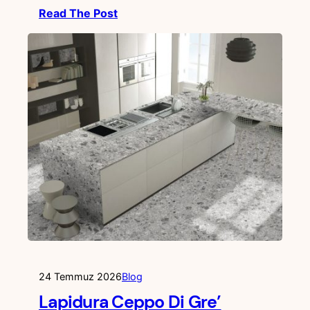
Read The Post
24 Temmuz 2026
Blog
Lapidura Ceppo Di Gre’