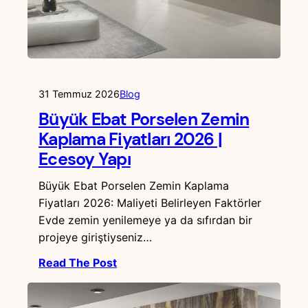
31 Temmuz 2026
Blog
Büyük Ebat Porselen Zemin
Kaplama Fiyatları 2026 |
Ecesoy Yapı
Büyük Ebat Porselen Zemin Kaplama
Fiyatları 2026: Maliyeti Belirleyen Faktörler
Evde zemin yenilemeye ya da sıfırdan bir
projeye giriştiyseniz…
Read The Post