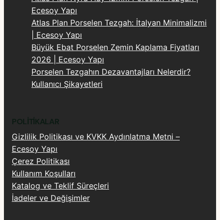
Ecesoy Yapı
Atlas Plan Porselen Tezgah: İtalyan Minimalizmi
| Ecesoy Yapı
Büyük Ebat Porselen Zemin Kaplama Fiyatları
2026 | Ecesoy Yapı
Porselen Tezgahın Dezavantajları Nelerdir?
Kullanıcı Şikayetleri
POLITIKALAR
Gizlilik Politikası ve KVKK Aydınlatma Metni –
Ecesoy Yapı
Çerez Politikası
Kullanım Koşulları
Katalog ve Teklif Süreçleri
İadeler ve Değişimler