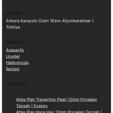
FABRIKA
Ankara Karayolu Üzeri 16.km Afyonkarahisar /
Türkiye
MENÜLER
Anasayfa
Urunler
Hakkımızda
İletişim
HABERLER
Atlas Plan Travertino Pearl 12mm Porselen
Tezgah | Ecesoy
Atlas Plan Nyra Hay 12mm Porselen Tezgah |