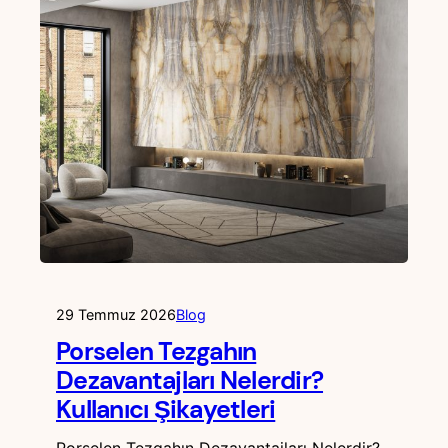
29 Temmuz 2026
Blog
Porselen Tezgahın
Dezavantajları Nelerdir?
Kullanıcı Şikayetleri
Porselen Tezgahın Dezavantajları Nelerdir?