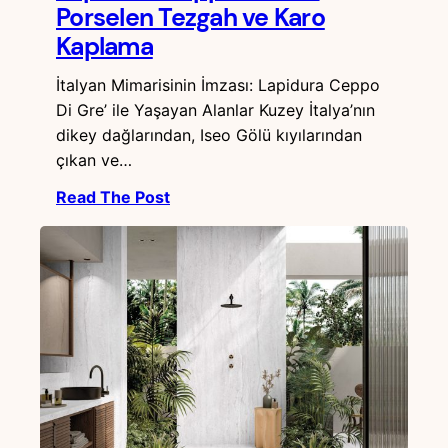
Porselen Tezgah ve Karo
Kaplama
İtalyan Mimarisinin İmzası: Lapidura Ceppo
Di Gre’ ile Yaşayan Alanlar Kuzey İtalya’nın
dikey dağlarından, Iseo Gölü kıyılarından
çıkan ve…
Read The Post