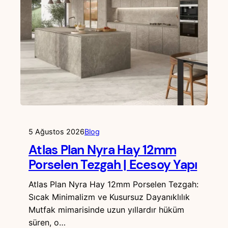
5 Ağustos 2026
Blog
Atlas Plan Nyra Hay 12mm
Porselen Tezgah | Ecesoy Yapı
Atlas Plan Nyra Hay 12mm Porselen Tezgah:
Sıcak Minimalizm ve Kusursuz Dayanıklılık
Mutfak mimarisinde uzun yıllardır hüküm
süren, o…