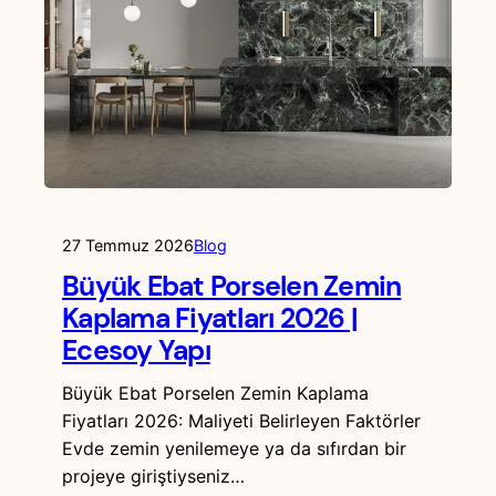
27 Temmuz 2026
Blog
Büyük Ebat Porselen Zemin
Kaplama Fiyatları 2026 |
Ecesoy Yapı
Büyük Ebat Porselen Zemin Kaplama
Fiyatları 2026: Maliyeti Belirleyen Faktörler
Evde zemin yenilemeye ya da sıfırdan bir
projeye giriştiyseniz…