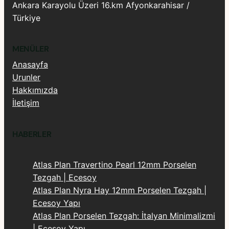
Ankara Karayolu Üzeri 16.km Afyonkarahisar /
Türkiye
MENÜLER
Anasayfa
Urunler
Hakkımızda
İletişim
HABERLER
Atlas Plan Travertino Pearl 12mm Porselen
Tezgah | Ecesoy
Atlas Plan Nyra Hay 12mm Porselen Tezgah |
Ecesoy Yapı
Atlas Plan Porselen Tezgah: İtalyan Minimalizmi
| Ecesoy Yapı