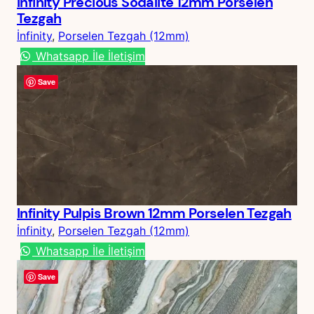
Infinity Precious Sodalite 12mm Porselen
Tezgah
İnfinity
, 
Porselen Tezgah (12mm)
Whatsapp İle İletişim
Save
Infinity Pulpis Brown 12mm Porselen Tezgah
İnfinity
, 
Porselen Tezgah (12mm)
Whatsapp İle İletişim
Save