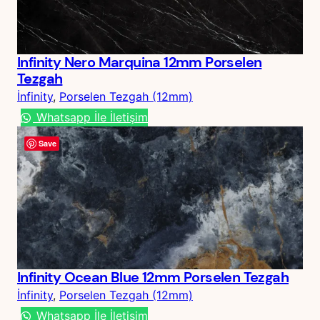
Infinity Nero Marquina 12mm Porselen
Tezgah
İnfinity
, 
Porselen Tezgah (12mm)
Whatsapp İle İletişim
Save
Infinity Ocean Blue 12mm Porselen Tezgah
İnfinity
, 
Porselen Tezgah (12mm)
Whatsapp İle İletişim