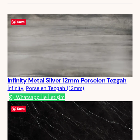
Save
Infinity Metal Silver 12mm Porselen Tezgah
İnfinity
, 
Porselen Tezgah (12mm)
Whatsapp İle İletişim
Save