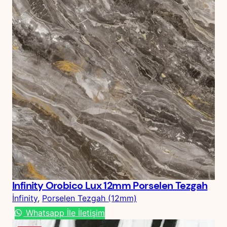
Infinity Orobico Lux 12mm Porselen Tezgah
İnfinity
, 
Porselen Tezgah (12mm)
Whatsapp İle İletişim