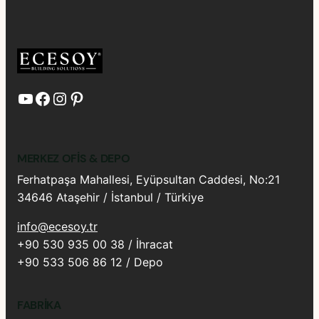
YouTube
Facebook
Instagram
Pinterest
MERKEZ OFIS & DEPO
Ferhatpaşa Mahallesi, Eyüpsultan Caddesi, No:21
34646 Ataşehir / İstanbul / Türkiye
info@ecesoy.tr
+90 530 935 00 38 / İhracat
+90 533 506 86 12 / Depo
FABRIKA